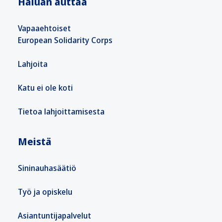
Haluan auttaa
Vapaaehtoiset
European Solidarity Corps
Lahjoita
Katu ei ole koti
Tietoa lahjoittamisesta
Meistä
Sininauhasäätiö
Työ ja opiskelu
Asiantuntijapalvelut