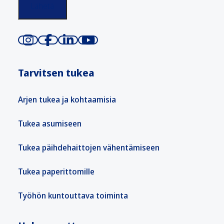
Tarvitsen tukea
Arjen tukea ja kohtaamisia
Tukea asumiseen
Tukea päihdehaittojen vähentämiseen
Tukea paperittomille
Työhön kuntouttava toiminta