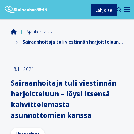
Lahjoita
Ajankohtaista
Sairaanhoitaja tuli viestinnän harjoitteluun – löysi itsensä kahvittelemasta asunnottomien kanssa
18.11.2021
Sairaanhoitaja tuli viestinnän
harjoitteluun – löysi itsensä
kahvittelemasta
asunnottomien kanssa