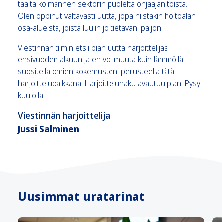
täältä kolmannen sektorin puolelta ohjaajan töistä.
Olen oppinut valtavasti uutta, jopa niistäkin hoitoalan
osa-alueista, joista luulin jo tietäväni paljon.
Viestinnän tiimin etsii pian uutta harjoittelijaa
ensivuoden alkuun ja en voi muuta kuin lämmöllä
suositella omien kokemusteni perusteella tätä
harjoittelupaikkana. Harjoitteluhaku avautuu pian. Pysy
kuulolla!
Viestinnän harjoittelija
Jussi Salminen
Uusimmat uratarinat