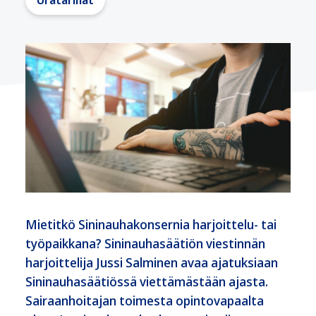
Uratarinat
Mietitkö Sininauhakonsernia harjoittelu- tai
työpaikkana? Sininauhasäätiön viestinnän
harjoittelija Jussi Salminen avaa ajatuksiaan
Sininauhasäätiössä viettämästään ajasta.
Sairaanhoitajan toimesta opintovapaalta