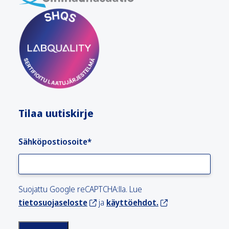
Tilaa uutiskirje
Sähköpostiosoite
*
Suojattu Google reCAPTCHA:lla. Lue
tietosuojaseloste
ja
käyttöehdot.