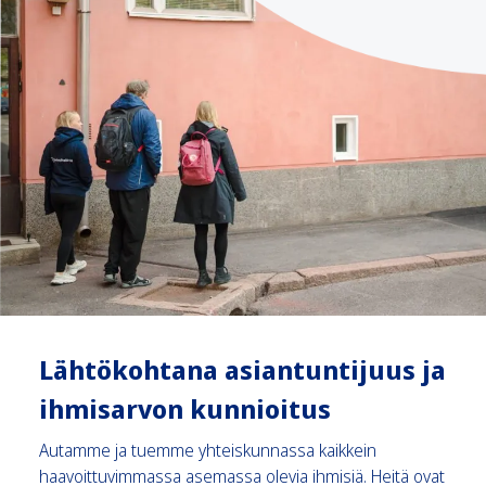
L
ähtökohtana asiantuntijuus ja
ihmisarvon kunnioitus
Autamme ja tuemme yhteiskunnassa kaikkein
haavoittuvimmassa asemassa olevia ihmisiä. Heitä ovat