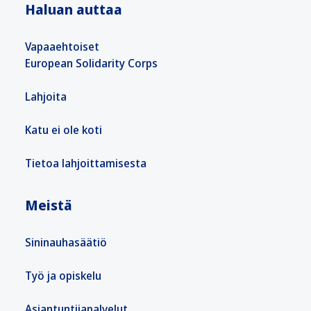
Haluan auttaa
Vapaaehtoiset
European Solidarity Corps
Lahjoita
Katu ei ole koti
Tietoa lahjoittamisesta
Meistä
Sininauhasäätiö
Työ ja opiskelu
Asiantuntijapalvelut