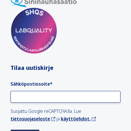
Tilaa uutiskirje
Sähköpostiosoite
*
Suojattu Google reCAPTCHA:lla. Lue
tietosuojaseloste
ja
käyttöehdot.