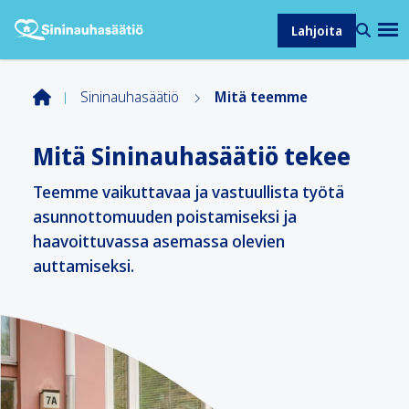
Lahjoita
Sininauhasäätiö
Mitä teemme
Mitä Sininauhasäätiö tekee
Teemme vaikuttavaa ja vastuullista työtä
asunnottomuuden poistamiseksi ja
haavoittuvassa asemassa olevien
auttamiseksi.