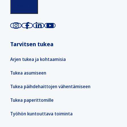
Tarvitsen tukea
Arjen tukea ja kohtaamisia
Tukea asumiseen
Tukea päihdehaittojen vähentämiseen
Tukea paperittomille
Työhön kuntouttava toiminta