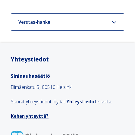
Verstas-hanke
Yhteystiedot
Sininauhasäätiö
Elimäenkatu 5, 00510 Helsinki
Suorat yhteystiedot löydät
Yhteystiedot
-sivulta.
Kehen yhteyttä?