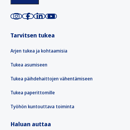
Tarvitsen tukea
Arjen tukea ja kohtaamisia
Tukea asumiseen
Tukea päihdehaittojen vähentämiseen
Tukea paperittomille
Työhön kuntouttava toiminta
Haluan auttaa