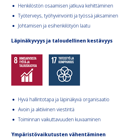
Henkilöstön osaamisen jatkuva kehittäminen
Työterveys, työhyvinvointi ja työssä jaksaminen
Johtamisen ja esihenkilötyön laatu
Läpinäkyvyys ja taloudellinen kestävyys
Hyvä hallintotapa ja läpinäkyvä organisaatio
Avoin ja aktiivinen viestintä
Toiminnan vaikuttavuuden kuvaaminen
Ympäristövaikutusten vähentäminen