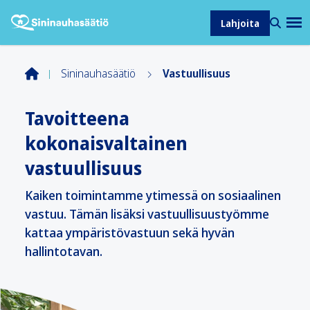
Lahjoita
Sininauhasäätiö
Vastuullisuus
Tavoitteena
kokonaisvaltainen
vastuullisuus
Kaiken toimintamme ytimessä on sosiaalinen
vastuu. Tämän lisäksi vastuullisuustyömme
kattaa ympäristövastuun sekä hyvän
hallintotavan.