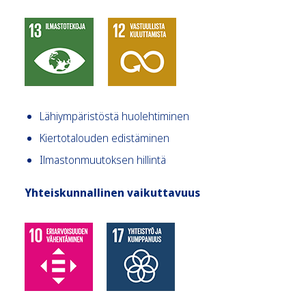
Lähiympäristöstä huolehtiminen
Kiertotalouden edistäminen
Ilmastonmuutoksen hillintä
Yhteiskunnallinen vaikuttavuus