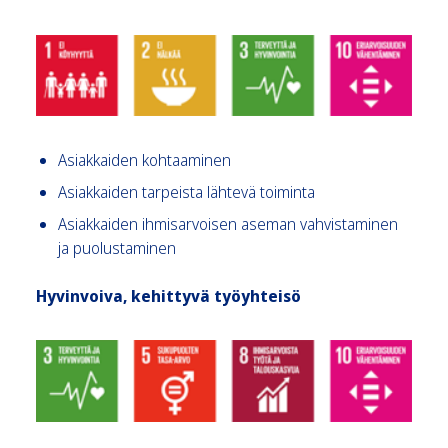
Asiakkaiden kohtaaminen
Asiakkaiden tarpeista lähtevä toiminta
Asiakkaiden ihmisarvoisen aseman vahvistaminen
ja puolustaminen
Hyvinvoiva, kehittyvä työyhteisö