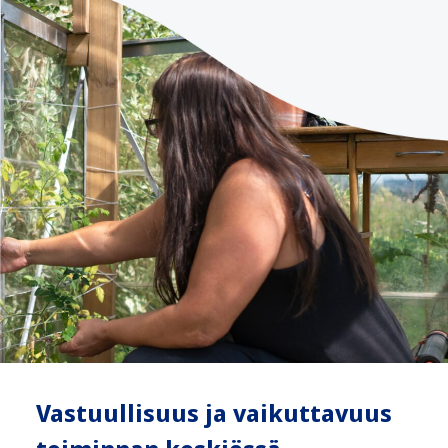
V
astuullisuus ja vaikuttavuus