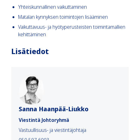
Yhteiskunnallinen vaikuttaminen
Matalan kynnyksen toimintojen lisääminen
Vaikuttavuus- ja hyötyperusteisten toimintamallien
kehittäminen
Lisätiedot
Sanna Haanpää-Liukko
Viestintä Johtoryhmä
Vastuullisuus- ja viestintäjohtaja