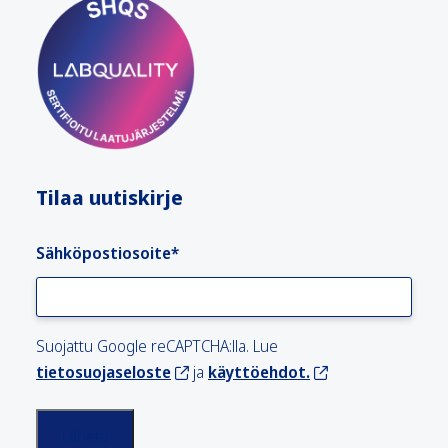
Tilaa uutiskirje
Sähköpostiosoite
*
Suojattu Google reCAPTCHA:lla. Lue
tietosuojaseloste
ja
käyttöehdot.