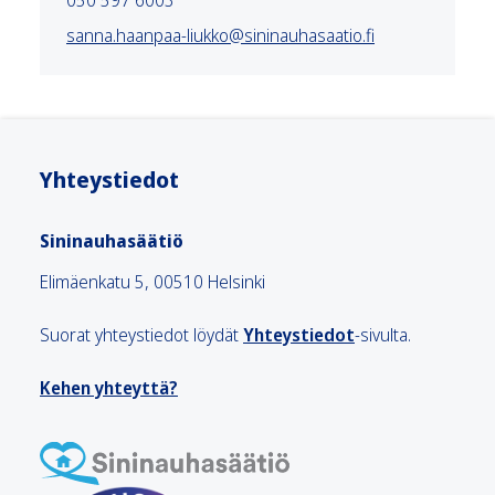
050 597 6003
sanna.haanpaa-liukko@sininauhasaatio.fi
Yhteystiedot
Sininauhasäätiö
Elimäenkatu 5, 00510 Helsinki
Suorat yhteystiedot löydät
Yhteystiedot
-sivulta.
Kehen yhteyttä?