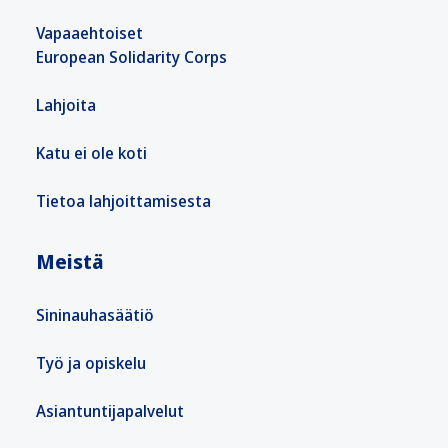
Vapaaehtoiset
European Solidarity Corps
Lahjoita
Katu ei ole koti
Tietoa lahjoittamisesta
Meistä
Sininauhasäätiö
Työ ja opiskelu
Asiantuntijapalvelut