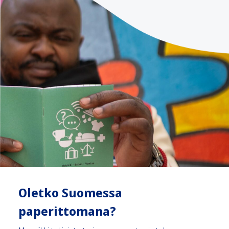
Oletko Suomessa
paperittomana?