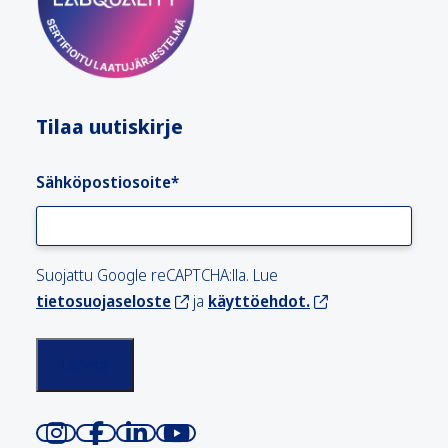
Tilaa uutiskirje
Sähköpostiosoite
*
Suojattu Google reCAPTCHA:lla. Lue
tietosuojaseloste
ja
käyttöehdot.