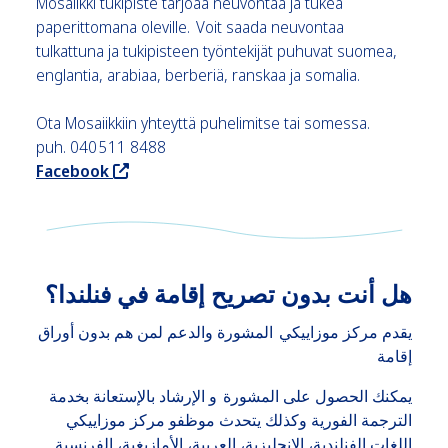
Mosaiikki tukipiste tarjoaa neuvontaa ja tukea
paperittomana oleville. Voit saada neuvontaa
tulkattuna ja tukipisteen työntekijät puhuvat suomea,
englantia, arabiaa, berberiä, ranskaa ja somalia.
Ota Mosaiikkiin yhteyttä puhelimitse tai somessa.
puh. 040 511 8488
, ohjaa sivuston ulkopuolelle
Facebook
هل أنت بدون تصريح إقامة في فنلندا؟
يقدم مركز موزاييكي المشورة والدعم لمن هم بدون أوراق
إقامة
يمكنك الحصول على المشورة و الإرشاد بالإستعانة بخدمة
الترجمة الفورية وكذلك يتحدث موظفو مركز موزاييكي
اللغات الفنلندية، الإنجليزية، العربية، الأمازيغية، الفرنسية