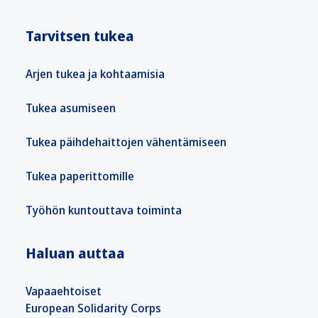
Tarvitsen tukea
Arjen tukea ja kohtaamisia
Tukea asumiseen
Tukea päihdehaittojen vähentämiseen
Tukea paperittomille
Työhön kuntouttava toiminta
Haluan auttaa
Vapaaehtoiset
European Solidarity Corps