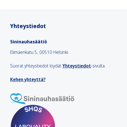
Yhteystiedot
Sininauhasäätiö
Elimäenkatu 5, 00510 Helsinki
Suorat yhteystiedot löydät
Yhteystiedot
-sivulta.
Kehen yhteyttä?