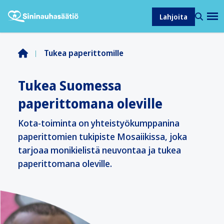
Lahjoita
Tukea paperittomille
Tukea Suomessa
paperittomana oleville
Kota-toiminta on yhteistyökumppanina
paperittomien tukipiste Mosaiikissa, joka
tarjoaa monikielistä neuvontaa ja tukea
paperittomana oleville.