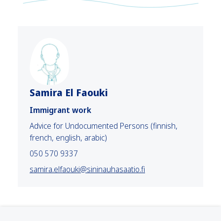
Samira El Faouki
Immigrant work
Advice for Undocumented Persons (finnish,
french, english, arabic)
050 570 9337
samira.elfaouki@sininauhasaatio.fi