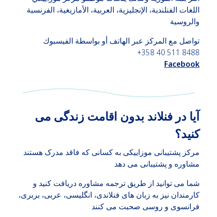
اللغات الفنلندية، الإنجليزية، العربية، الأمازيغية، الفرنسية
والروسية
تواصل مع المركز عبر الهاتف أو بواسطة الفيسبوك
+358 40 511 8488
Facebook
آیا در فنلاند بدون اقامت زندگی می
کنید؟
مرکز پشتیبانی موزاییکی به کسانی که فاقد مدرک هستند
مشاوره و پشتیبانی می دهد
شما می توانید از طریق ترجمه مشاوره دریافت کنید و
کارمندان نیز به زبان های فنلاندی، انگلیسی، عربی، بربری،
فرانسوی و روسی صحبت می کنند