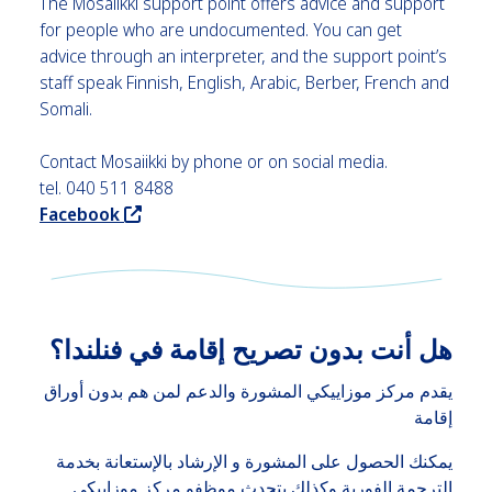
The Mosaiikki support point offers advice and support
for people who are undocumented. You can get
advice through an interpreter, and the support point’s
staff speak Finnish, English, Arabic, Berber, French and
Somali.
Contact Mosaiikki by phone or on social media.
tel. 040 511 8488
, ohjaa sivuston ulkopuolel le
Facebook
هل أنت بدون تصريح إقامة في فنلندا؟
يقدم مركز موزاييكي المشورة والدعم لمن هم بدون أوراق
إقامة
يمكنك الحصول على المشورة و الإرشاد بالإستعانة بخدمة
الترجمة الفورية وكذلك يتحدث موظفو مركز موزاييكي