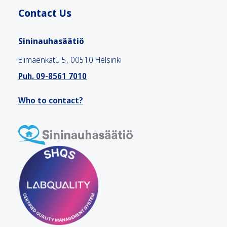
Contact Us
Sininauhasäätiö
Elimäenkatu 5, 00510 Helsinki
Puh. 09-8561 7010
Who to contact?