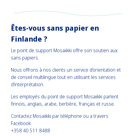
Êtes-vous sans papier en
Finlande ?
Le point de support Mosaiikki offre son soutien aux
sans papiers.
Nous offrons à nos clients un service d’orientation et
de conseil multilingue tout en utilisant les services
d’interprétation.
Les employés du point de support Mosaiikki parlent
finnois, anglais, arabe, berbère, français et russe.
Contactez Mosaiikki par téléphone ou a travers
Facebook.
+358 40 511 8488