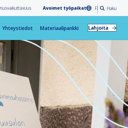
nusvaikuttavuus
Avoimet työpaikat
FI
Haku
Lahjoita
Yhteystiedot
Materiaalipankki