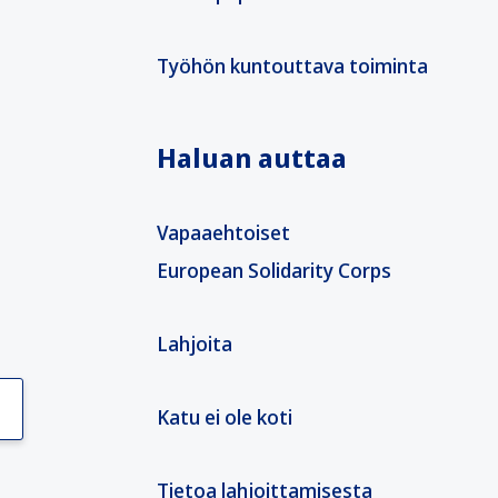
Työhön kuntouttava toiminta
Haluan auttaa
Vapaaehtoiset
European Solidarity Corps
Lahjoita
Katu ei ole koti
Tietoa lahjoittamisesta