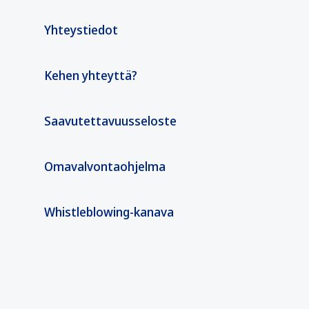
Yhteystiedot
Kehen yhteyttä?
Saavutettavuusseloste
Omavalvontaohjelma
Whistleblowing-kanava