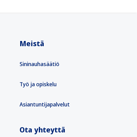
Meistä
Sininauhasäätiö
Työ ja opiskelu
Asiantuntijapalvelut
Ota yhteyttä