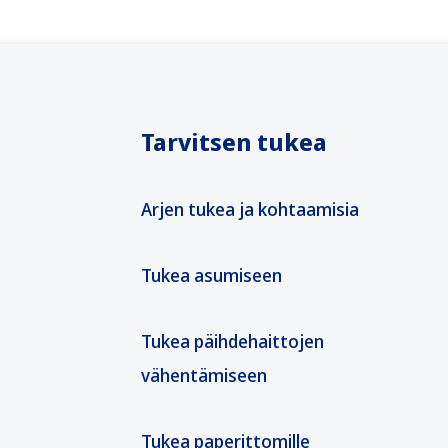
Tarvitsen tukea
Arjen tukea ja kohtaamisia
Tukea asumiseen
Tukea päihdehaittojen
vähentämiseen
Tukea paperittomille