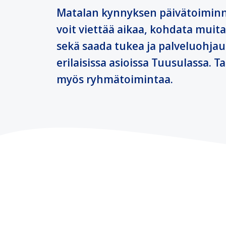
Matalan kynnyksen päivätoimi
voit viettää aikaa, kohdata muita
sekä saada tukea ja palveluohjau
erilaisissa asioissa Tuusulassa. Ta
myös ryhmätoimintaa.