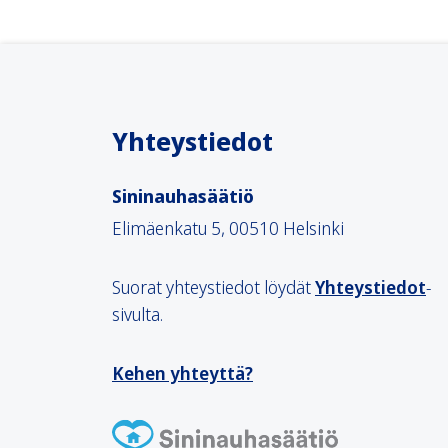
Yhteystiedot
Sininauhasäätiö
Elimäenkatu 5, 00510 Helsinki
Suorat yhteystiedot löydät
Yhteystiedot
-
sivulta.
Kehen yhteyttä?