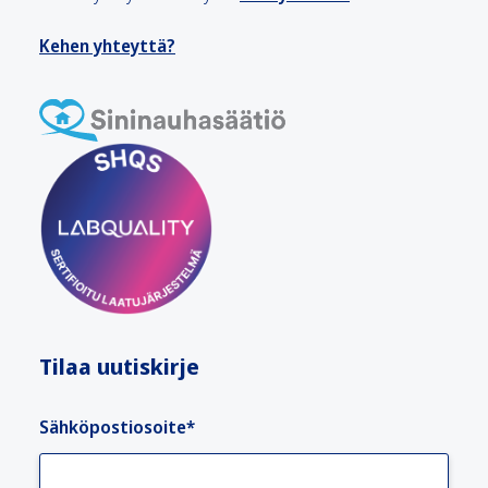
Kehen yhteyttä?
Tilaa uutiskirje
Sähköpostiosoite
*