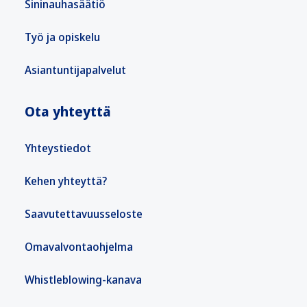
Sininauhasäätiö
Työ ja opiskelu
Asiantuntijapalvelut
Ota yhteyttä
Yhteystiedot
Kehen yhteyttä?
Saavutettavuusseloste
Omavalvontaohjelma
Whistleblowing-kanava