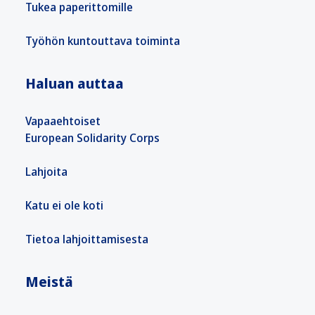
Tukea paperittomille
Työhön kuntouttava toiminta
Haluan auttaa
Vapaaehtoiset
European Solidarity Corps
Lahjoita
Katu ei ole koti
Tietoa lahjoittamisesta
Meistä