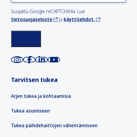
Suojattu Google reCAPTCHA:lla. Lue
tietosuojaseloste
ja
käyttöehdot.
Tarvitsen tukea
Arjen tukea ja kohtaamisia
Tukea asumiseen
Tukea päihdehaittojen vähentämiseen