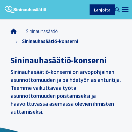
Lahjoita
Sininauhasäätiö
Sininauhasäätiö-konserni
Sininauhasäätiö-konserni
Sininauhasäätiö-konserni on arvopohjainen
asunnottomuuden ja päihdetyön asiantuntija.
Teemme vaikuttavaa työtä
asunnottomuuden poistamiseksi ja
haavoittuvassa asemassa olevien ihmisten
auttamiseksi.