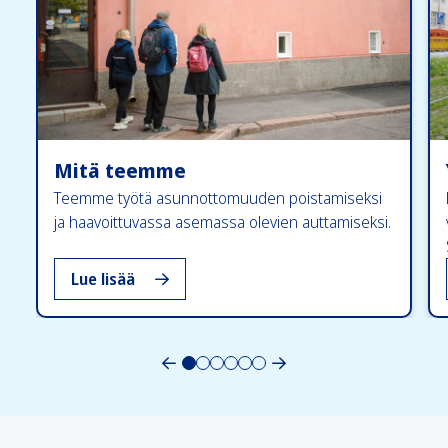
Mitä teemme
Teemme työtä asunnottomuuden poistamiseksi
ja haavoittuvassa asemassa olevien auttamiseksi.
, Mitä teemme
Lue lisää