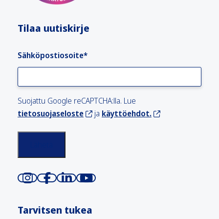
Tilaa uutiskirje
Sähköpostiosoite
*
Suojattu Google reCAPTCHA:lla. Lue
tietosuojaseloste
ja
käyttöehdot.
Tarvitsen tukea