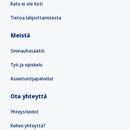
Katu ei ole koti
Tietoa lahjoittamisesta
Meistä
Sininauhasäätiö
Työ ja opiskelu
Asiantuntijapalvelut
Ota yhteyttä
Yhteystiedot
Kehen yhteyttä?