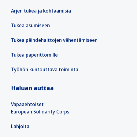
Arjen tukea ja kohtaamisia
Tukea asumiseen
Tukea päihdehaittojen vähentämiseen
Tukea paperittomille
Työhön kuntouttava toiminta
Haluan auttaa
Vapaaehtoiset
European Solidarity Corps
Lahjoita