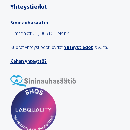
Yhteystiedot
Sininauhasäätiö
Elimäenkatu 5, 00510 Helsinki
Suorat yhteystiedot löydät
Yhteystiedot
-sivulta.
Kehen yhteyttä?