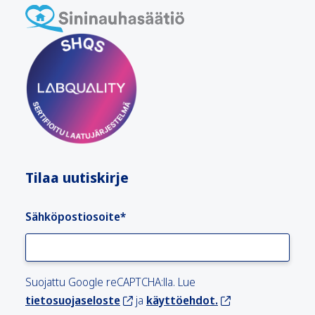
Tilaa uutiskirje
Sähköpostiosoite
*
Suojattu Google reCAPTCHA:lla. Lue
tietosuojaseloste
ja
käyttöehdot.