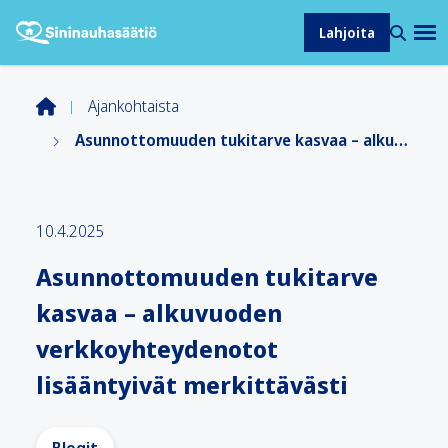
Lahjoita
Ajankohtaista
Asunnottomuuden tukitarve kasvaa – alkuvuoden verkkoyhteydenotot lisääntyivät merkittävästi
10.4.2025
Asunnottomuuden tukitarve
kasvaa – alkuvuoden
verkkoyhteydenotot
lisääntyivät merkittävästi