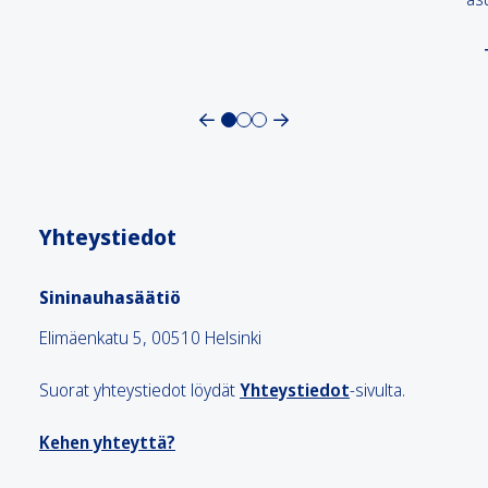
Yhteystiedot
Sininauhasäätiö
Elimäenkatu 5, 00510 Helsinki
Suorat yhteystiedot löydät
Yhteystiedot
-sivulta.
Kehen yhteyttä?