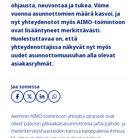
ohjausta, neuvontaa ja tukea. Viime
vuonna asunnottomien määrä kasvoi, ja
nyt yhteydenotot myös AIMO-toimintoon
ovat lisääntyneet merkittävästi.
Huolestuttavaa on, että
yhteydenottajissa näkyvät nyt myös
uudet asunnottomuusuhan alla olevat
asiakasryhmät.
Jaa somessa
Aiemmin AIMO-toimintoon yhteyttä ottaneet ovat
olleet pääosin pitkäaikaisasunnottomia ja/tai päihde- ja
mielenterveyshaasteiden kanssa kamppailevia ihmisiä.