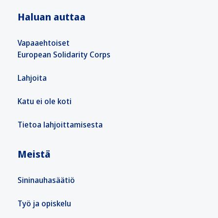
Haluan auttaa
Vapaaehtoiset
European Solidarity Corps
Lahjoita
Katu ei ole koti
Tietoa lahjoittamisesta
Meistä
Sininauhasäätiö
Työ ja opiskelu