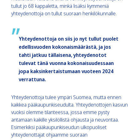
tullut jo 68 kappaletta, minkä lisäksi kymmeniä
yhteydenottoja on tullut suoraan henkilökunnalle.
Yhteydenottoja on siis jo nyt tullut puolet
edellisvuoden kokonaismäärästä, ja jos
tahti jatkuu tällaisena, yhteydenotot
tulevat tänä vuonna kokonaisuudessaan
jopa kaksinkertaistumaan vuoteen 2024
verrattuna.
Yhteydenottoja tulee ympäri Suomea, mutta ennen
kaikkea pääkaupunkiseudulta. Yhteydenottojen kasvun
vuoksi olemme tilanteessa, jossa emme pysty
antamaan kaikille yksilöllistä ohjausta ja neuvontaa.
Esimerkiksi pääkaupunkiseudun ulkopuoliset
yhteydenottajat ohjaamme suoraan