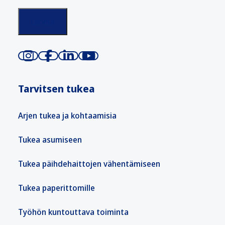
Tarvitsen tukea
Arjen tukea ja kohtaamisia
Tukea asumiseen
Tukea päihdehaittojen vähentämiseen
Tukea paperittomille
Työhön kuntouttava toiminta