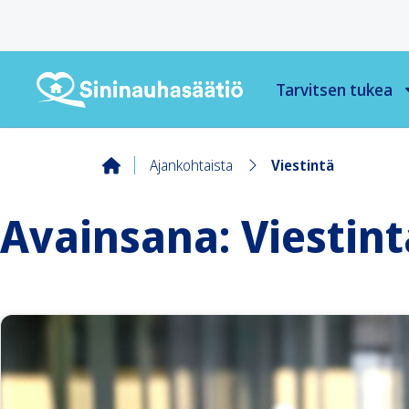
Tarvitsen tukea
Ajankohtaista
Viestintä
Avainsana:
Viestint