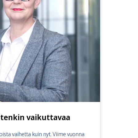
 etenkin vaikuttavaa
oista vaihetta kuin nyt. Viime vuonna