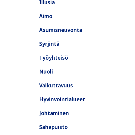
Illusia
Aimo
Asumisneuvonta
Syrjintä
Työyhteisö
Nuoli
Vaikuttavuus
Hyvinvointialueet
Johtaminen
Sahapuisto