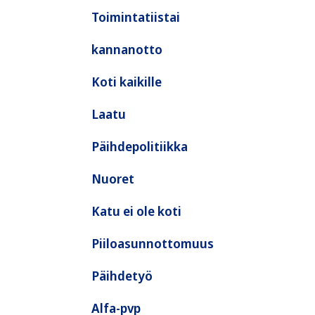
Toimintatiistai
kannanotto
Koti kaikille
Laatu
Päihdepolitiikka
Nuoret
Katu ei ole koti
Piiloasunnottomuus
Päihdetyö
Alfa-pvp