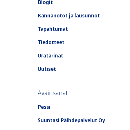
Blogit
Kannanotot ja lausunnot
Tapahtumat
Tiedotteet
Uratarinat
Uutiset
Avainsanat
Pessi
Suuntasi Päihdepalvelut Oy