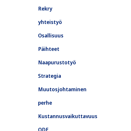
Rekry
yhteistyö
Osallisuus
Päihteet
Naapurustotyö
Strategia
Muutosjohtaminen
perhe
Kustannusvaikuttavuus
ODE