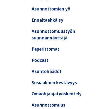
Asunnottomien yö
Ennaltaehkäisy
Asunnottomuustyön
suunnannäyttäjä
Paperittomat
Podcast
Asuntohäädöt
Sosiaalinen kestävyys
Omaohjaajatyöskentely
Asunnottomuus