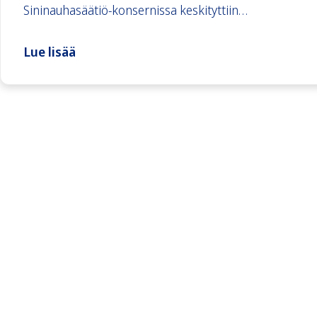
Sininauhasäätiö-konsernissa keskityttiin…
Lue lisää