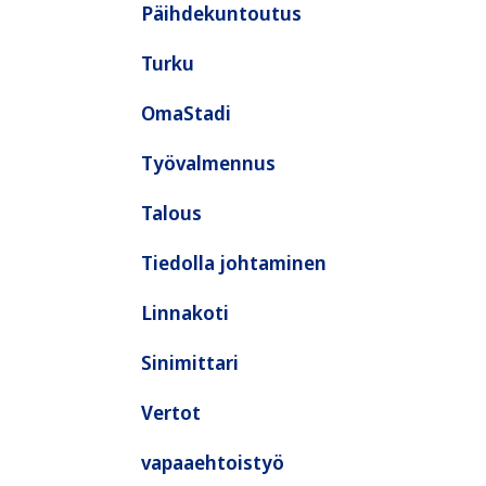
Päihdekuntoutus
Turku
OmaStadi
Työvalmennus
Talous
Tiedolla johtaminen
Linnakoti
Sinimittari
Vertot
vapaaehtoistyö