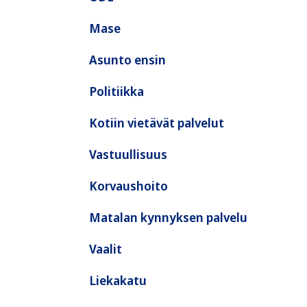
Mase
Asunto ensin
Politiikka
Kotiin vietävät palvelut
Vastuullisuus
Korvaushoito
Matalan kynnyksen palvelu
Vaalit
Liekakatu