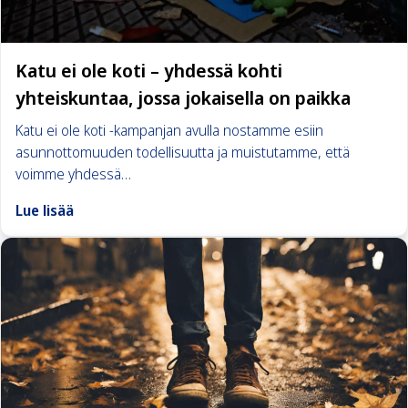
Katu ei ole koti – yhdessä kohti
yhteiskuntaa, jossa jokaisella on paikka
Katu ei ole koti -kampanjan avulla nostamme esiin
asunnottomuuden todellisuutta ja muistutamme, että
voimme yhdessä…
Lue lisää