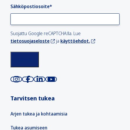
Sähköpostiosoite
*
Suojattu Google reCAPTCHA:lla. Lue
tietosuojaseloste
ja
käyttöehdot.
Tarvitsen tukea
Arjen tukea ja kohtaamisia
Tukea asumiseen