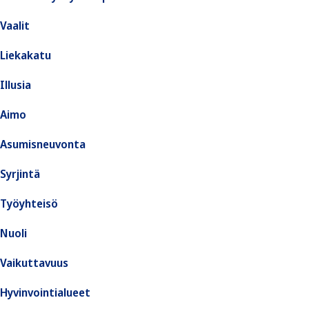
Vaalit
Liekakatu
Illusia
Aimo
Asumisneuvonta
Syrjintä
Työyhteisö
Nuoli
Vaikuttavuus
Hyvinvointialueet