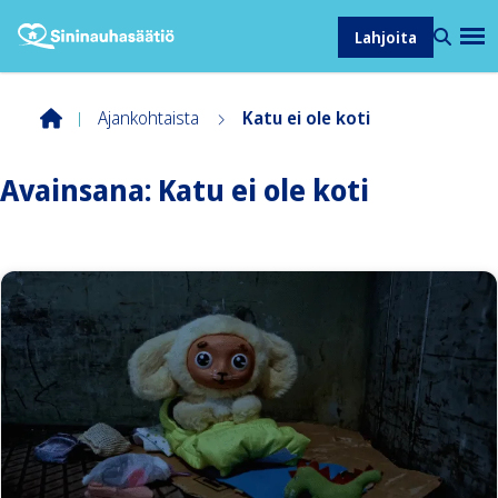
Lahjoita
Ajankohtaista
Katu ei ole koti
Avainsana:
Katu ei ole koti