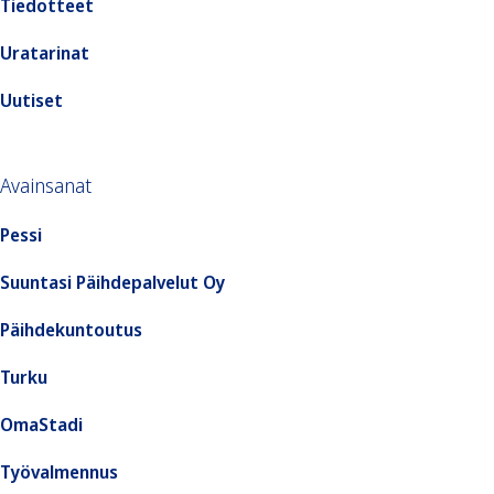
Tiedotteet
Uratarinat
Uutiset
Avainsanat
Pessi
Suuntasi Päihdepalvelut Oy
Päihdekuntoutus
Turku
OmaStadi
Työvalmennus