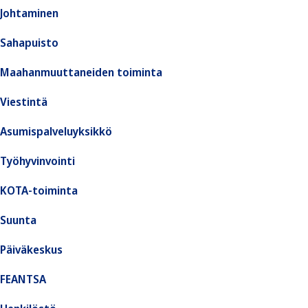
Johtaminen
Sahapuisto
Maahanmuuttaneiden toiminta
Viestintä
Asumispalveluyksikkö
Työhyvinvointi
KOTA-toiminta
Suunta
Päiväkeskus
FEANTSA