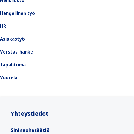
Henkilöstö
Hengellinen työ
HR
Asiakastyö
Verstas-hanke
Tapahtuma
Vuorela
Yhteystiedot
Sininauhasäätiö