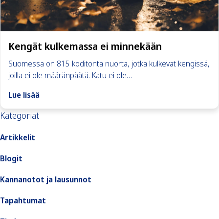
Kengät kulkemassa ei minnekään
Suomessa on 815 koditonta nuorta, jotka kulkevat kengissä,
joilla ei ole määränpäätä. Katu ei ole…
Lue lisää
Kategoriat
Artikkelit
Blogit
Kannanotot ja lausunnot
Tapahtumat