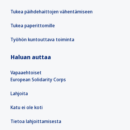
Tukea päihdehaittojen vähentämiseen
Tukea paperittomille
Työhön kuntouttava toiminta
Haluan auttaa
Vapaaehtoiset
European Solidarity Corps
Lahjoita
Katu ei ole koti
Tietoa lahjoittamisesta