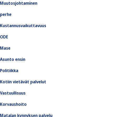
Muutosjohtaminen
perhe
Kustannusvaikuttavuus
ODE
Mase
Asunto ensin
Politiikka
Kotiin vietävät palvelut
Vastuullisuus
Korvaushoito
Matalan kynnyksen palvelu