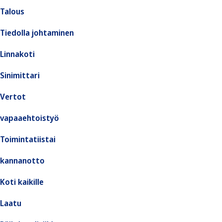
Talous
Tiedolla johtaminen
Linnakoti
Sinimittari
Vertot
vapaaehtoistyö
Toimintatiistai
kannanotto
Koti kaikille
Laatu