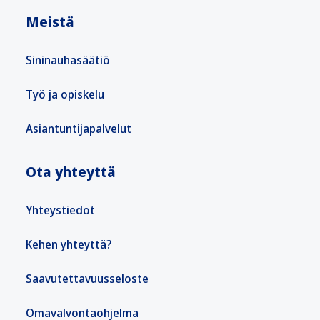
Meistä
Sininauhasäätiö
Työ ja opiskelu
Asiantuntijapalvelut
Ota yhteyttä
Yhteystiedot
Kehen yhteyttä?
Saavutettavuusseloste
Omavalvontaohjelma