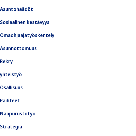
Asuntohäädöt
Sosiaalinen kestävyys
Omaohjaajatyöskentely
Asunnottomuus
Rekry
yhteistyö
Osallisuus
Päihteet
Naapurustotyö
Strategia