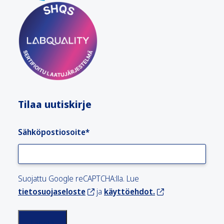
Tilaa uutiskirje
Sähköpostiosoite
*
Suojattu Google reCAPTCHA:lla. Lue
tietosuojaseloste
ja
käyttöehdot.