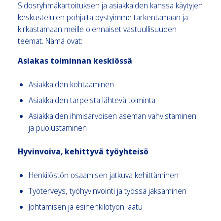
Sidosryhmäkartoituksen ja asiakkaiden kanssa käytyjen
keskustelujen pohjalta pystyimme tarkentamaan ja
kirkastamaan meille olennaiset vastuullisuuden
teemat. Nämä ovat:
Asiakas toiminnan keskiössä
Asiakkaiden kohtaaminen
Asiakkaiden tarpeista lähtevä toiminta
Asiakkaiden ihmisarvoisen aseman vahvistaminen
ja puolustaminen
Hyvinvoiva, kehittyvä työyhteisö
Henkilöstön osaamisen jatkuva kehittäminen
Työterveys, työhyvinvointi ja työssä jaksaminen
Johtamisen ja esihenkilötyön laatu