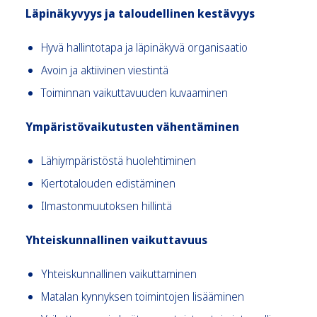
Läpinäkyvyys ja taloudellinen kestävyys
Hyvä hallintotapa ja läpinäkyvä organisaatio
Avoin ja aktiivinen viestintä
Toiminnan vaikuttavuuden kuvaaminen
Ympäristövaikutusten vähentäminen
Lähiympäristöstä huolehtiminen
Kiertotalouden edistäminen
Ilmastonmuutoksen hillintä
Yhteiskunnallinen vaikuttavuus
Yhteiskunnallinen vaikuttaminen
Matalan kynnyksen toimintojen lisääminen