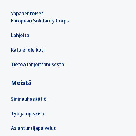
Vapaaehtoiset
European Solidarity Corps
Lahjoita
Katu ei ole koti
Tietoa lahjoittamisesta
Meistä
Sininauhasäätiö
Työ ja opiskelu
Asiantuntijapalvelut