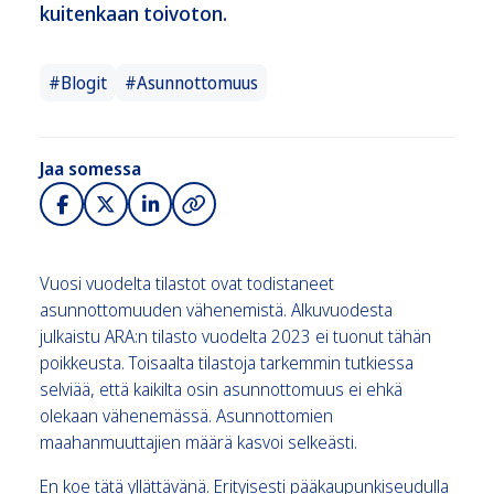
kuitenkaan toivoton.
#Blogit
#Asunnottomuus
Jaa somessa
Vuosi vuodelta tilastot ovat todistaneet
asunnottomuuden vähenemistä. Alkuvuodesta
julkaistu ARA:n tilasto vuodelta 2023 ei tuonut tähän
poikkeusta. Toisaalta tilastoja tarkemmin tutkiessa
selviää, että kaikilta osin asunnottomuus ei ehkä
olekaan vähenemässä. Asunnottomien
maahanmuuttajien määrä kasvoi selkeästi.
En koe tätä yllättävänä. Erityisesti pääkaupunkiseudulla