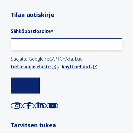
Tilaa uutiskirje
Sähköpostiosoite
*
Suojattu Google reCAPTCHA:lla. Lue
tietosuojaseloste
ja
käyttöehdot.
Tarvitsen tukea