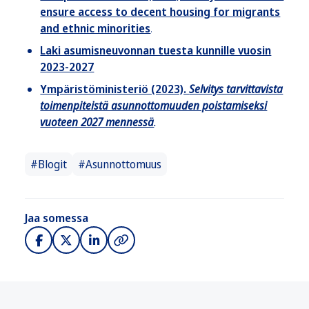
ensure access to decent housing for migrants
and ethnic minorities
.
Laki asumisneuvonnan tuesta kunnille vuosin
2023-2027
Ympäristöministeriö (2023).
Selvitys tarvittavista
toimenpiteistä asunnottomuuden poistamiseksi
vuoteen 2027 mennessä
.
#Blogit
#Asunnottomuus
Jaa somessa