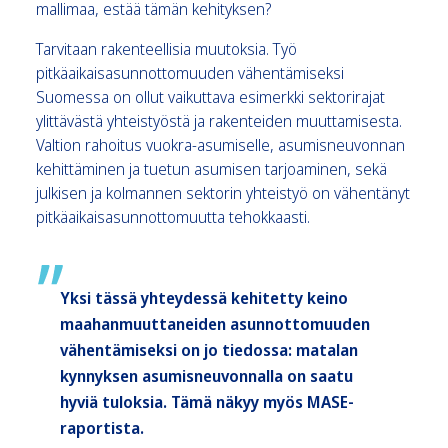
mallimaa, estää tämän kehityksen?
Tarvitaan rakenteellisia muutoksia. Työ
pitkäaikaisasunnottomuuden vähentämiseksi
Suomessa on ollut vaikuttava esimerkki sektorirajat
ylittävästä yhteistyöstä ja rakenteiden muuttamisesta.
Valtion rahoitus vuokra-asumiselle, asumisneuvonnan
kehittäminen ja tuetun asumisen tarjoaminen, sekä
julkisen ja kolmannen sektorin yhteistyö on vähentänyt
pitkäaikaisasunnottomuutta tehokkaasti.
Yksi tässä yhteydessä kehitetty keino
maahanmuuttaneiden asunnottomuuden
vähentämiseksi on jo tiedossa: matalan
kynnyksen asumisneuvonnalla on saatu
hyviä tuloksia. Tämä näkyy myös MASE-
raportista.