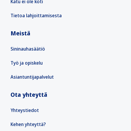
Katu ei ole koti
Tietoa lahjoittamisesta
Meistä
Sininauhasäätiö
Työ ja opiskelu
Asiantuntijapalvelut
Ota yhteyttä
Yhteystiedot
Kehen yhteyttä?