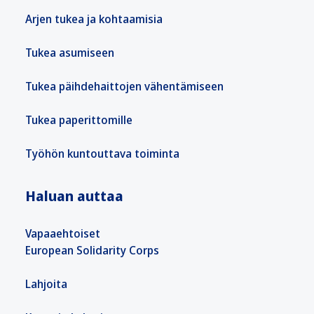
Arjen tukea ja kohtaamisia
Tukea asumiseen
Tukea päihdehaittojen vähentämiseen
Tukea paperittomille
Työhön kuntouttava toiminta
Haluan auttaa
Vapaaehtoiset
European Solidarity Corps
Lahjoita