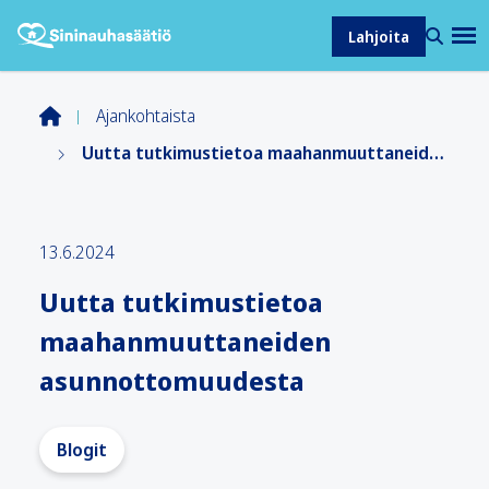
Lahjoita
Ajankohtaista
Uutta tutkimustietoa maahanmuuttaneiden asunnottomuudesta
13.6.2024
Uutta tutkimustietoa
maahanmuuttaneiden
asunnottomuudesta
Blogit