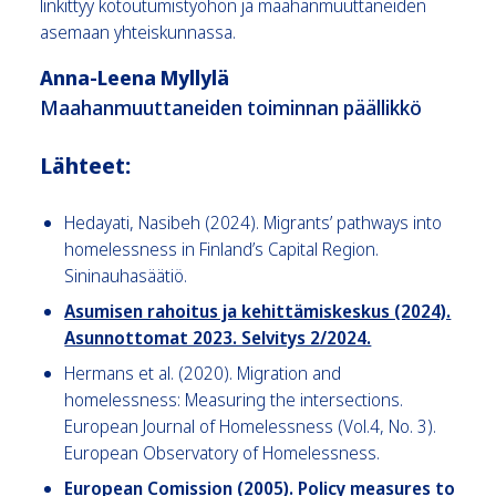
linkittyy kotoutumistyöhön ja maahanmuuttaneiden
asemaan yhteiskunnassa.
Anna-Leena Myllylä
Maahanmuuttaneiden toiminnan päällikkö
Lähteet:
Hedayati, Nasibeh (2024). Migrants’ pathways into
homelessness in Finland’s Capital Region.
Sininauhasäätiö.
Asumisen rahoitus ja kehittämiskeskus (2024).
Asunnottomat 2023. Selvitys 2/2024.
Hermans et al. (2020). Migration and
homelessness: Measuring the intersections.
European Journal of Homelessness (Vol.4, No. 3).
European Observatory of Homelessness.
European Comission (2005). Policy measures to