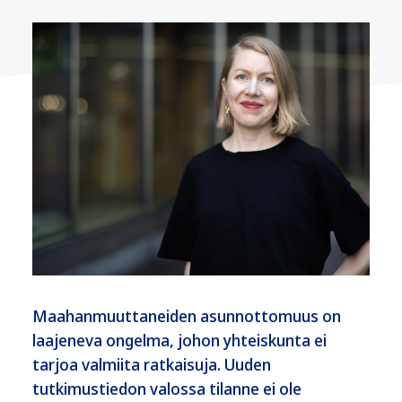
Maahanmuuttaneiden asunnottomuus on
laajeneva ongelma, johon yhteiskunta ei
tarjoa valmiita ratkaisuja. Uuden
tutkimustiedon valossa tilanne ei ole