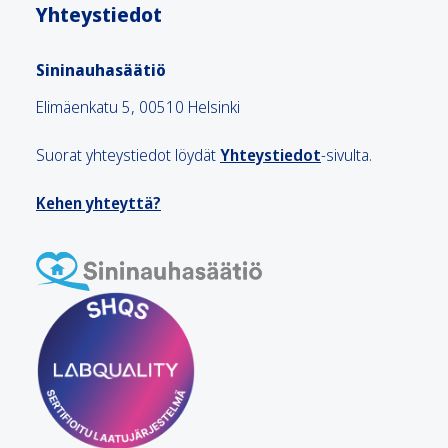
Yhteystiedot
Sininauhasäätiö
Elimäenkatu 5, 00510 Helsinki
Suorat yhteystiedot löydät
Yhteystiedot
-sivulta.
Kehen yhteyttä?