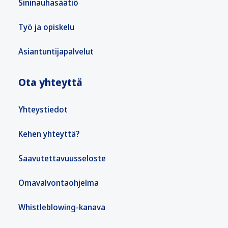
Sininauhasäätiö
Työ ja opiskelu
Asiantuntijapalvelut
Ota yhteyttä
Yhteystiedot
Kehen yhteyttä?
Saavutettavuusseloste
Omavalvontaohjelma
Whistleblowing-kanava