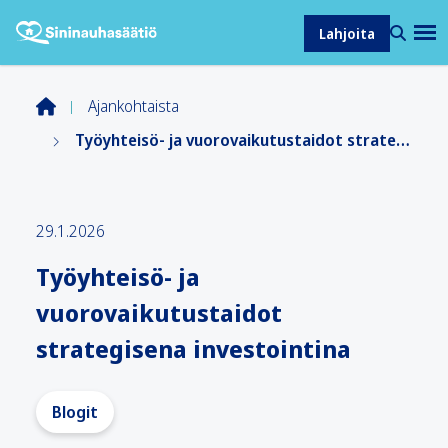
Lahjoita
Ajankohtaista
Työyhteisö- ja vuorovaikutustaidot strategisena investointina
29.1.2026
Työyhteisö- ja
vuorovaikutustaidot
strategisena investointina
Blogit