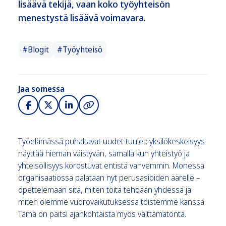
lisäävä tekijä, vaan koko työyhteisön
menestystä lisäävä voimavara.
#Blogit
#Työyhteisö
Jaa somessa
Työelämässä puhaltavat uudet tuulet: yksilökeskeisyys
näyttää hieman väistyvän, samalla kun yhteistyö ja
yhteisöllisyys korostuvat entistä vahvemmin. Monessa
organisaatiossa palataan nyt perusasioiden äärelle –
opettelemaan sitä, miten töitä tehdään yhdessä ja
miten olemme vuorovaikutuksessa toistemme kanssa.
Tämä on paitsi ajankohtaista myös välttämätöntä.