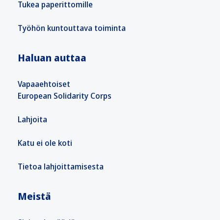
Tukea paperittomille
Työhön kuntouttava toiminta
Haluan auttaa
Vapaaehtoiset
European Solidarity Corps
Lahjoita
Katu ei ole koti
Tietoa lahjoittamisesta
Meistä