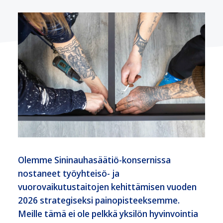
Olemme Sininauhasäätiö-konsernissa
nostaneet työyhteisö- ja
vuorovaikutustaitojen kehittämisen vuoden
2026 strategiseksi painopisteeksemme.
Meille tämä ei ole pelkkä yksilön hyvinvointia