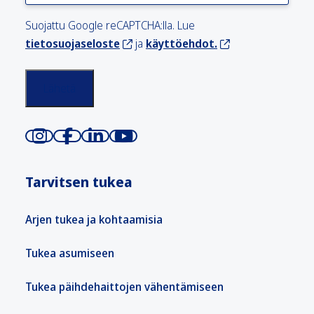
Suojattu Google reCAPTCHA:lla. Lue
tietosuojaseloste
ja
käyttöehdot.
Tarvitsen tukea
Arjen tukea ja kohtaamisia
Tukea asumiseen
Tukea päihdehaittojen vähentämiseen