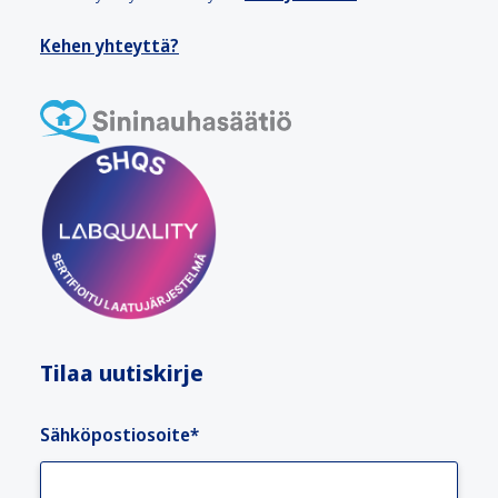
Kehen yhteyttä?
Tilaa uutiskirje
Sähköpostiosoite
*