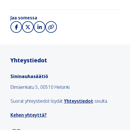
Jaa somessa
Yhteystiedot
Sininauhasäätiö
Elimäenkatu 5, 00510 Helsinki
Suorat yhteystiedot löydät
Yhteystiedot
-sivulta.
Kehen yhteyttä?