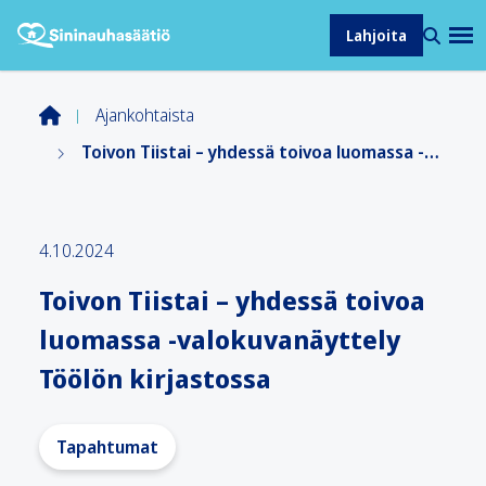
Lahjoita
Ajankohtaista
Toivon Tiistai – yhdessä toivoa luomassa -valokuvanäyttely Töölön kirjastossa
4.10.2024
Toivon Tiistai – yhdessä toivoa
luomassa -valokuvanäyttely
Töölön kirjastossa
Tapahtumat