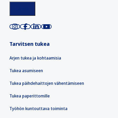
Tarvitsen tukea
Arjen tukea ja kohtaamisia
Tukea asumiseen
Tukea päihdehaittojen vähentämiseen
Tukea paperittomille
Työhön kuntouttava toiminta