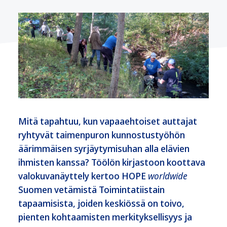
Mitä tapahtuu, kun vapaaehtoiset auttajat
ryhtyvät taimenpuron kunnostustyöhön
äärimmäisen syrjäytymisuhan alla elävien
ihmisten kanssa? Töölön kirjastoon koottava
valokuvanäyttely kertoo HOPE
worldwide
Suomen vetämistä Toimintatiistain
tapaamisista, joiden keskiössä on toivo,
pienten kohtaamisten merkityksellisyys ja