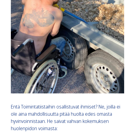
Entä Toimintatiistaihin osallistuvat ihmiset? Ne, joilla ei
ole aina mahdollisuutta pitää huolta edes omasta
hyvinvoinnistaan. He saivat vahvan kokemuksen
huolenpidon voimasta: