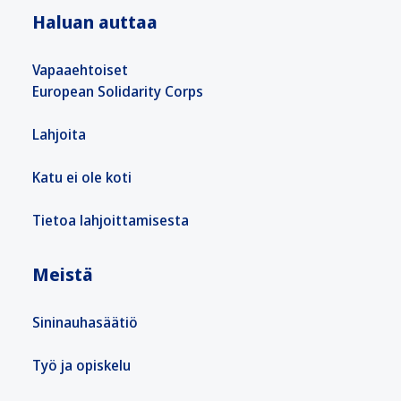
Haluan auttaa
Vapaaehtoiset
European Solidarity Corps
Lahjoita
Katu ei ole koti
Tietoa lahjoittamisesta
Meistä
Sininauhasäätiö
Työ ja opiskelu