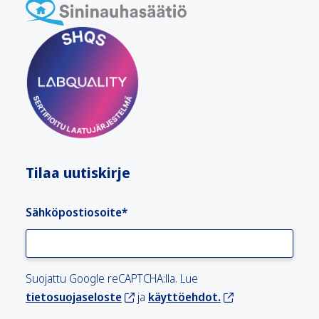
Tilaa uutiskirje
Sähköpostiosoite
*
Suojattu Google reCAPTCHA:lla. Lue
tietosuojaseloste
ja
käyttöehdot.