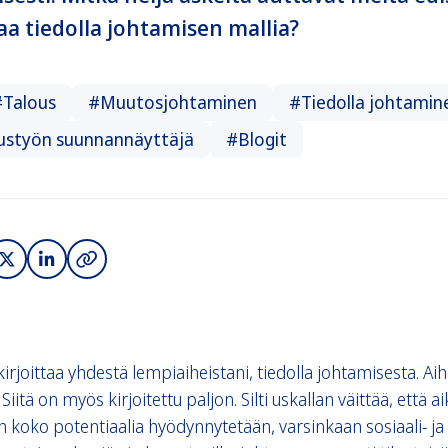
aa tiedolla johtamisen mallia?
Talous
#Muutosjohtaminen
#Tiedolla johtamin
styön suunnannäyttäjä
#Blogit
 kirjoittaa yhdestä lempiaiheistani, tiedolla johtamisesta. A
Siitä on myös kirjoitettu paljon. Silti uskallan väittää, että 
 koko potentiaalia hyödynnytetään, varsinkaan sosiaali- ja 