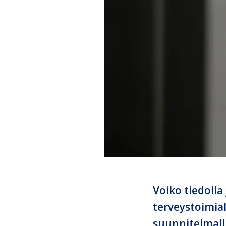
Voiko tiedolla
terveystoimial
suunnitelmalli