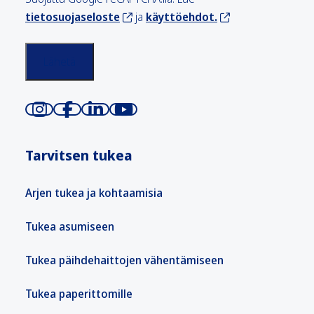
tietosuojaseloste
ja
käyttöehdot.
Tarvitsen tukea
Arjen tukea ja kohtaamisia
Tukea asumiseen
Tukea päihdehaittojen vähentämiseen
Tukea paperittomille