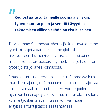
Kuulostaa tutulta meille suomalaisillekin:
työvoiman tarpeen ja sen riittävyyden
takaamisen välinen suhde on ristiriitainen.
Tarvitsemme Suomessa työntekijöitä ja turvaudumme
työntekijävajeita paikataksemme globaaliin
liikkuvuuteen. Esimerkiksi siivousala ei tulisi toimeen
ilman ulkomaalaistaustaisia työntekijöitä, joita on alan
työtekijöistä jo lähes kolmasosa.
Ilmassa tuntuu kuitenkin olevan niin Suomessa kuin
muuallakin ajatus, että maahanmuuttoa tulee rajoittaa
tiukasti ja maahan muuttaneiden työntekijöiden
hyvinvointiin ei pystytä satsaamaan. Ei ainakaan silloin,
kun he työskentelevät muissa kuin vähintään
erityisasiantuntijatasoisissa tehtävissä.