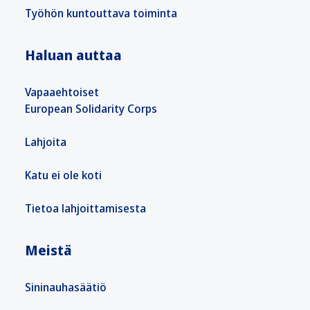
Työhön kuntouttava toiminta
Haluan auttaa
Vapaaehtoiset
European Solidarity Corps
Lahjoita
Katu ei ole koti
Tietoa lahjoittamisesta
Meistä
Sininauhasäätiö