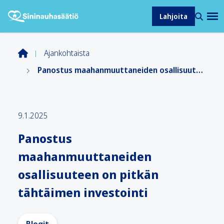
Lahjoita
Ajankohtaista
Panostus maahanmuuttaneiden osallisuuteen on pitkän tähtäimen investointi
9.1.2025
Panostus
maahanmuuttaneiden
osallisuuteen on pitkän
tähtäimen investointi