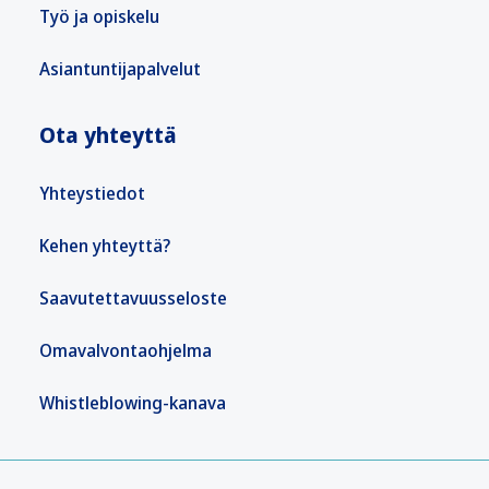
Työ ja opiskelu
Asiantuntijapalvelut
Ota yhteyttä
Yhteystiedot
Kehen yhteyttä?
Saavutettavuusseloste
Omavalvontaohjelma
Whistleblowing-kanava