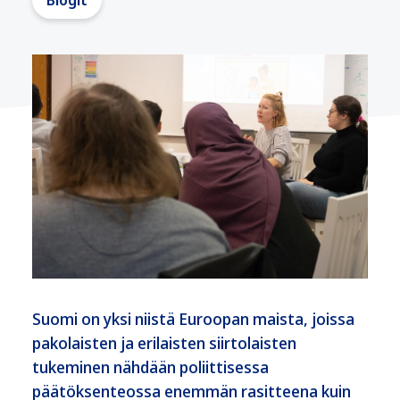
Blogit
Suomi on yksi niistä Euroopan maista, joissa
pakolaisten ja erilaisten siirtolaisten
tukeminen nähdään poliittisessa
päätöksenteossa enemmän rasitteena kuin