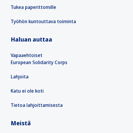
Tukea paperittomille
Työhön kuntouttava toiminta
Haluan auttaa
Vapaaehtoiset
European Solidarity Corps
Lahjoita
Katu ei ole koti
Tietoa lahjoittamisesta
Meistä