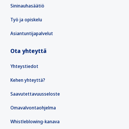
Sininauhasäätiö
Työ ja opiskelu
Asiantuntijapalvelut
Ota yhteyttä
Yhteystiedot
Kehen yhteyttä?
Saavutettavuusseloste
Omavalvontaohjelma
Whistleblowing-kanava