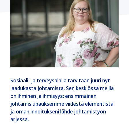
Sosiaali- ja terveysalalla tarvitaan juuri nyt
laadukasta johtamista. Sen keskiössä meillä
on ihminen ja ihmisyys: ensimmäinen
johtamislupauksemme viidestä elementistä
ja oman innoitukseni lähde johtamistyön
arjessa.