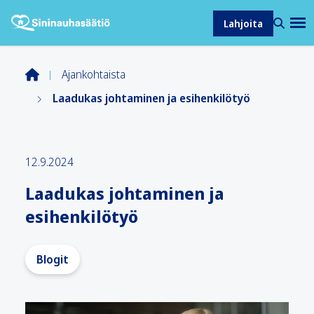
Lahjoita
Ajankohtaista
Laadukas johtaminen ja esihenkilötyö
12.9.2024
Laadukas johtaminen ja
esihenkilötyö
Blogit