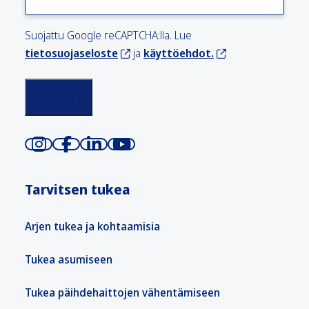
Suojattu Google reCAPTCHA:lla. Lue
tietosuojaseloste
ja
käyttöehdot.
Tarvitsen tukea
Arjen tukea ja kohtaamisia
Tukea asumiseen
Tukea päihdehaittojen vähentämiseen