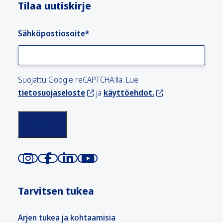
Tilaa uutiskirje
Sähköpostiosoite
*
Suojattu Google reCAPTCHA:lla. Lue
tietosuojaseloste
ja
käyttöehdot.
Tarvitsen tukea
Arjen tukea ja kohtaamisia