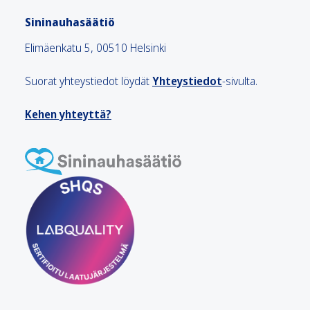
Sininauhasäätiö
Elimäenkatu 5, 00510 Helsinki
Suorat yhteystiedot löydät
Yhteystiedot
-sivulta.
Kehen yhteyttä?