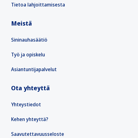
Tietoa lahjoittamisesta
Meistä
Sininauhasäätiö
Työ ja opiskelu
Asiantuntijapalvelut
Ota yhteyttä
Yhteystiedot
Kehen yhteyttä?
Saavutettavuusseloste