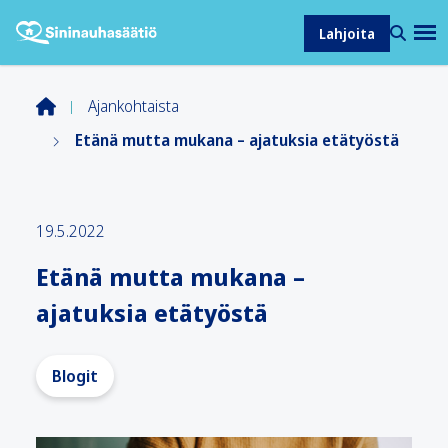
Lahjoita
Ajankohtaista
Etänä mutta mukana – ajatuksia etätyöstä
19.5.2022
Etänä mutta mukana –
ajatuksia etätyöstä
Blogit