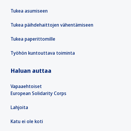
Tukea asumiseen
Tukea päihdehaittojen vähentämiseen
Tukea paperittomille
Työhön kuntouttava toiminta
Haluan auttaa
Vapaaehtoiset
European Solidarity Corps
Lahjoita
Katu ei ole koti