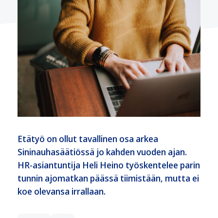
Etätyö on ollut tavallinen osa arkea
Sininauhasäätiössä jo kahden vuoden ajan.
HR-asiantuntija Heli Heino työskentelee parin
tunnin ajomatkan päässä tiimistään, mutta ei
koe olevansa irrallaan.