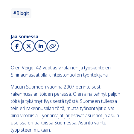
#Blogit
Jaa somessa
Olen Veigo, 42-vuotias virolainen ja työskentelen
Sininauhasäätiöllä kiinteistöhuollon työntekijänä.
Muutin Suomeen vuonna 2007 perinteisesti
rakennusalan töiden perässä. Olen aina tehnyt paljon
töitä ja tykännyt fyysisestä työstä. Suomeen tullessa
tein eri rakennusalan töitä, mutta työnantajat olivat
aina virolaisia. Työnantajat järjestivät asunnot ja asuin
useissa eri paikoissa Suomessa. Asunto vaihtui
työpisteen mukaan.