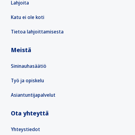
Lahjoita
Katu ei ole koti
Tietoa lahjoittamisesta
Meistä
Sininauhasäätiö
Työ ja opiskelu
Asiantuntijapalvelut
Ota yhteyttä
Yhteystiedot