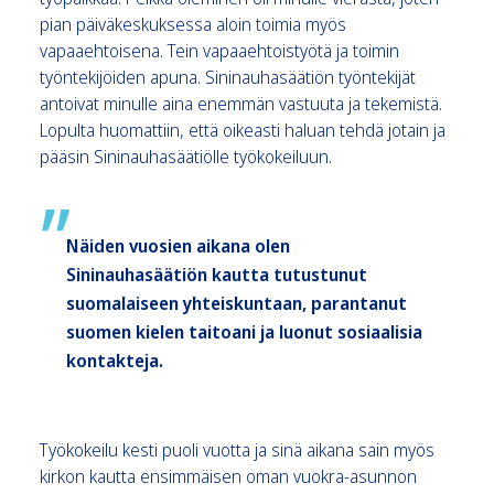
pian päiväkeskuksessa aloin toimia myös
vapaaehtoisena. Tein vapaaehtoistyötä ja toimin
työntekijöiden apuna. Sininauhasäätiön työntekijät
antoivat minulle aina enemmän vastuuta ja tekemistä.
Lopulta huomattiin, että oikeasti haluan tehdä jotain ja
pääsin Sininauhasäätiölle työkokeiluun.
Näiden vuosien aikana olen
Sininauhasäätiön kautta tutustunut
suomalaiseen yhteiskuntaan, parantanut
suomen kielen taitoani ja luonut sosiaalisia
kontakteja.
Työkokeilu kesti puoli vuotta ja sinä aikana sain myös
kirkon kautta ensimmäisen oman vuokra-asunnon