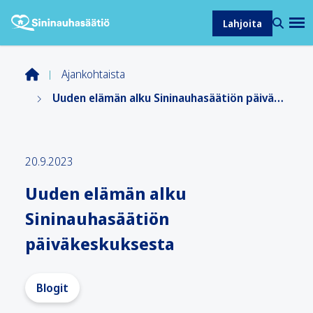
Lahjoita
Ajankohtaista
Uuden elämän alku Sininauhasäätiön päiväkeskuksesta
20.9.2023
Uuden elämän alku
Sininauhasäätiön
päiväkeskuksesta
Blogit