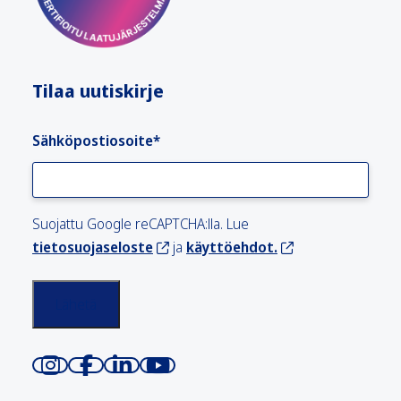
Tilaa uutiskirje
Sähköpostiosoite
*
Suojattu Google reCAPTCHA:lla. Lue
tietosuojaseloste
ja
käyttöehdot.