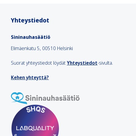
Yhteystiedot
Sininauhasäätiö
Elimäenkatu 5, 00510 Helsinki
Suorat yhteystiedot löydät
Yhteystiedot
-sivulta.
Kehen yhteyttä?