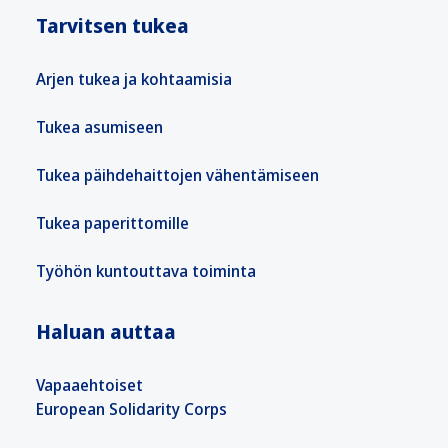
Tarvitsen tukea
Arjen tukea ja kohtaamisia
Tukea asumiseen
Tukea päihdehaittojen vähentämiseen
Tukea paperittomille
Työhön kuntouttava toiminta
Haluan auttaa
Vapaaehtoiset
European Solidarity Corps