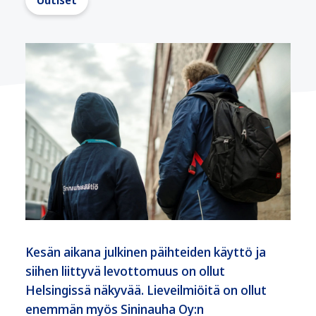
Uutiset
Kesän aikana julkinen päihteiden käyttö ja
siihen liittyvä levottomuus on ollut
Helsingissä näkyvää. Lieveilmiöitä on ollut
enemmän myös Sininauha Oy:n