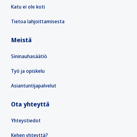
Katu ei ole koti
Tietoa lahjoittamisesta
Meistä
Sininauhasäätiö
Työ ja opiskelu
Asiantuntijapalvelut
Ota yhteyttä
Yhteystiedot
Kehen yhteyttä?