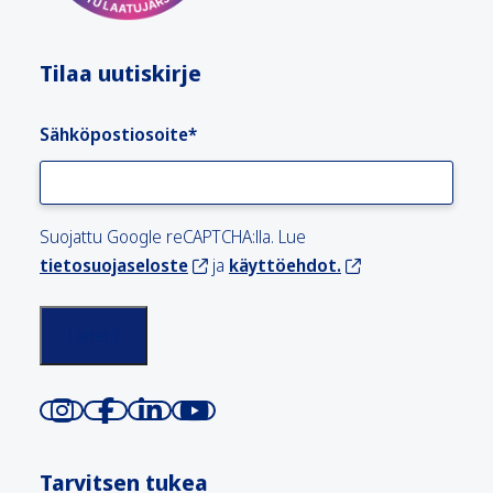
Tilaa uutiskirje
Sähköpostiosoite
*
Suojattu Google reCAPTCHA:lla. Lue
tietosuojaseloste
ja
käyttöehdot.
Tarvitsen tukea