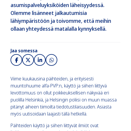
asumispalveluyksiköiden läheisyydessä.
Olemme lisänneet jalkautumisia
lähiympäristöön ja toivomme, että meihin
ollaan yhteydessä matalalla kynnyksellä.
Jaa somessa
Viime kuukausina päihteiden, ja erityisesti
muuntohuume alfa-PVP:n, käyttö ja siihen liittyvä
levottomuus on ollut poikkeuksellisen näkyvää eri
puolilla Helsinkiä, ja Helsingin poliisi on muun muassa
pitänyt aiheen tiimoilta tiedotustilaisuuden. Asiasta
myös uutisoidaan laajasti tällä hetkellä.
Päihteiden käyttö ja siihen liittyvät ilmiöt ovat