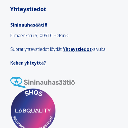
Yhteystiedot
Sininauhasäätiö
Elimäenkatu 5, 00510 Helsinki
Suorat yhteystiedot löydät
Yhteystiedot
-sivulta.
Kehen yhteyttä?