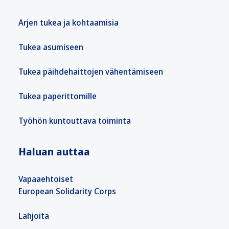
Arjen tukea ja kohtaamisia
Tukea asumiseen
Tukea päihdehaittojen vähentämiseen
Tukea paperittomille
Työhön kuntouttava toiminta
Haluan auttaa
Vapaaehtoiset
European Solidarity Corps
Lahjoita