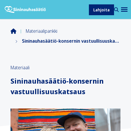
Lahjoita
Materiaalipankki
Sininauhasäätiö-konsernin vastuullisuuskatsaus
Materiaali
Sininauhasäätiö-konsernin
vastuullisuuskatsaus