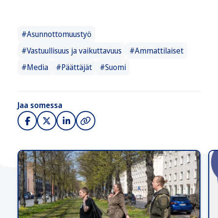
#Asunnottomuustyö
#Vastuullisuus ja vaikuttavuus
#Ammattilaiset
#Media
#Päättäjät
#Suomi
Jaa somessa