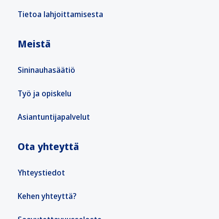
Tietoa lahjoittamisesta
Meistä
Sininauhasäätiö
Työ ja opiskelu
Asiantuntijapalvelut
Ota yhteyttä
Yhteystiedot
Kehen yhteyttä?