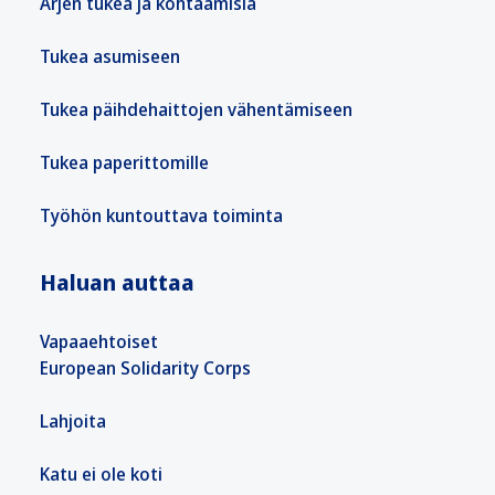
Arjen tukea ja kohtaamisia
Tukea asumiseen
Tukea päihdehaittojen vähentämiseen
Tukea paperittomille
Työhön kuntouttava toiminta
Haluan auttaa
Vapaaehtoiset
European Solidarity Corps
Lahjoita
Katu ei ole koti