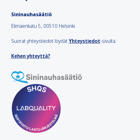
Sininauhasäätiö
Elimäenkatu 5, 00510 Helsinki
Suorat yhteystiedot löydät
Yhteystiedot
-sivulta.
Kehen yhteyttä?