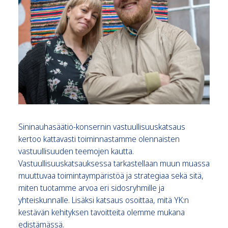
Sininauhasäätiö-konsernin vastuullisuuskatsaus
kertoo kattavasti toiminnastamme olennaisten
vastuullisuuden teemojen kautta.
Vastuullisuuskatsauksessa tarkastellaan muun muassa
muuttuvaa toimintaympäristöä ja strategiaa sekä sitä,
miten tuotamme arvoa eri sidosryhmille ja
yhteiskunnalle. Lisäksi katsaus osoittaa, mitä YK:n
kestävän kehityksen tavoitteita olemme mukana
edistämässä.