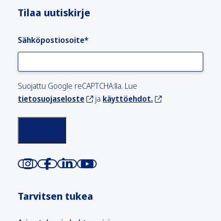
Tilaa uutiskirje
Sähköpostiosoite
*
Suojattu Google reCAPTCHA:lla. Lue
tietosuojaseloste
ja
käyttöehdot.
Tarvitsen tukea