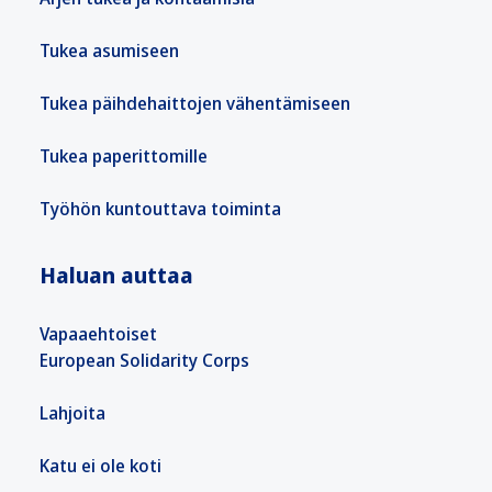
Tukea asumiseen
Tukea päihdehaittojen vähentämiseen
Tukea paperittomille
Työhön kuntouttava toiminta
Haluan auttaa
Vapaaehtoiset
European Solidarity Corps
Lahjoita
Katu ei ole koti