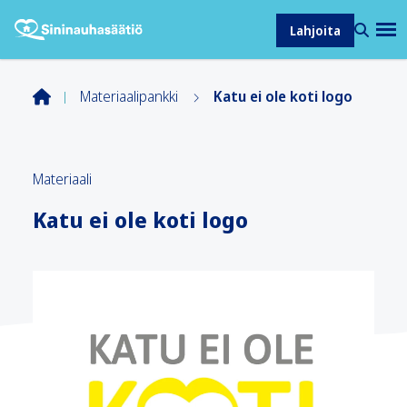
Lahjoita
Materiaalipankki
Katu ei ole koti logo
Materiaali
Katu ei ole koti logo