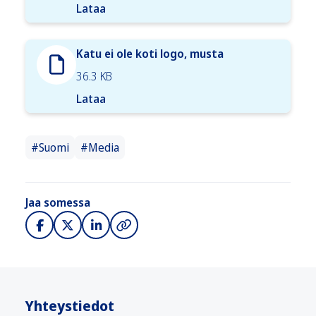
Lataa
Katu ei ole koti logo, musta
36.3 KB
Lataa
#Suomi
#Media
Jaa somessa
Yhteystiedot