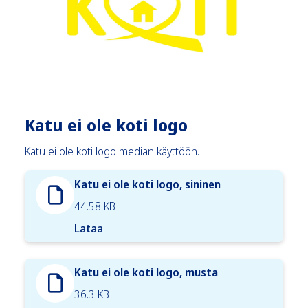
Katu ei ole koti logo
Katu ei ole koti logo median käyttöön.
Katu ei ole koti logo, sininen
44.58 KB
Lataa
Katu ei ole koti logo, musta
36.3 KB