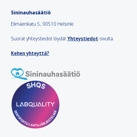
Sininauhasäätiö
Elimäenkatu 5, 00510 Helsinki
Suorat yhteystiedot löydät
Yhteystiedot
-sivulta.
Kehen yhteyttä?