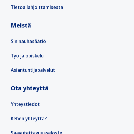
Tietoa lahjoittamisesta
Meistä
Sininauhasäätiö
Työ ja opiskelu
Asiantuntijapalvelut
Ota yhteyttä
Yhteystiedot
Kehen yhteyttä?
Saavutettavuusseloste